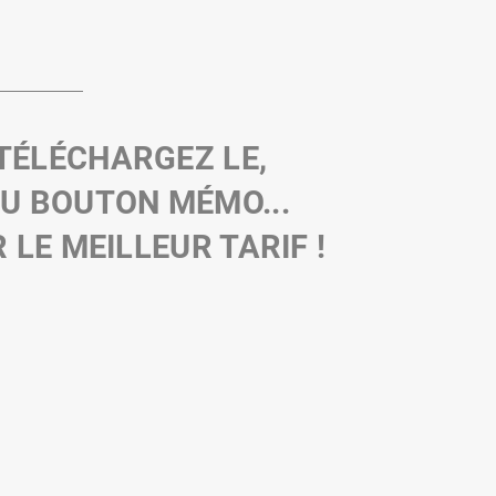
 TÉLÉCHARGEZ LE,
AU
BOUTON MÉMO
...
LE MEILLEUR TARIF !