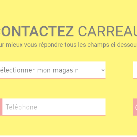
CONTACTEZ
CARREA
r mieux vous répondre tous les champs ci-dessous