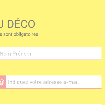
U DÉCO
 sont obligatoires
@