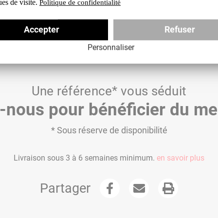
ques de visite.
Politique de confidentialité
Accepter
Refuser
Télécharger le catalogue
Personnaliser
Une référence* vous séduit
nous pour bénéficier du meil
* Sous réserve de disponibilité
Livraison sous 3 à 6 semaines minimum.
en savoir plus
Partager