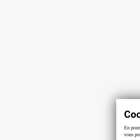
En pours
vous pro