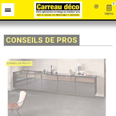
Panneau de gestion des cookies
0
Mémo
CONSEILS DE PROS
CONSEIL DE PRO N°1