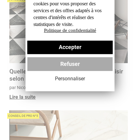
cookies
pour vous proposer des
services et des offres
adaptés à vos
centres d'intérêts et réaliser
des
statistiques de visite.
Politique de confidentialité
Accepter
Refuser
Quelles classifications et normes à choisir
selon mon utilisation ?
Personnaliser
par Nicolas, Conseiller à Évreux
Lire la suite
CONSEIL DE PRO N°5