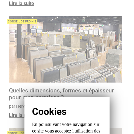
Lire la suite
CONSEIL DE PRO N°3
Quelles dimensions, formes et épaisseur
pour mon carrelage ?
par Hervé, Conseiller à Chartres - Lèves
Lire la suite
En poursuivant votre navigation sur
ce site
vous acceptez l'utilisation des
CONSEIL DE PRO N°4