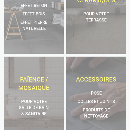
CÉRAMIQUES
EFFET BÉTON
EFFET BOIS
POUR VOTRE
TERRASSE
EFFET PIERRE
NATURELLE
FAÏENCE /
ACCESSOIRES
MOSAÏQUE
POSE
COLLES ET JOINTS
POUR VOTRE
SALLE DE BAIN
PRODUITS DE
& SANITAIRE
NETTOYAGE