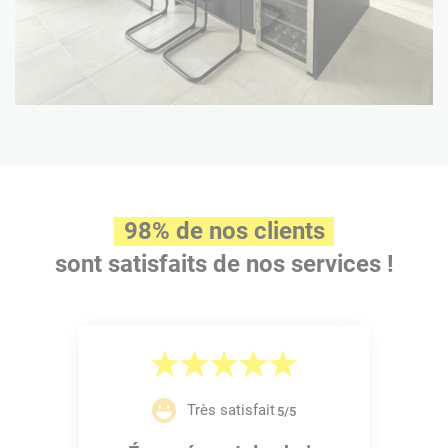
98% de nos clients
sont satisfaits de nos services !
Très satisfait
5/5