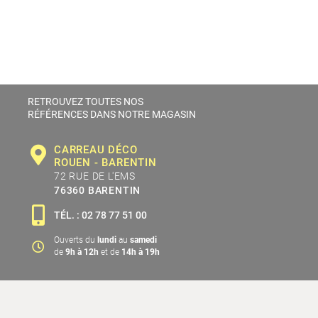
RETROUVEZ TOUTES NOS
RÉFÉRENCES DANS NOTRE MAGASIN
CARREAU DÉCO
ROUEN - BARENTIN
72 RUE DE L'EMS
76360
BARENTIN
TÉL. : 02 78 77 51 00
Ouverts du
lundi
au
samedi
de
9h à 12h
et de
14h à 19h